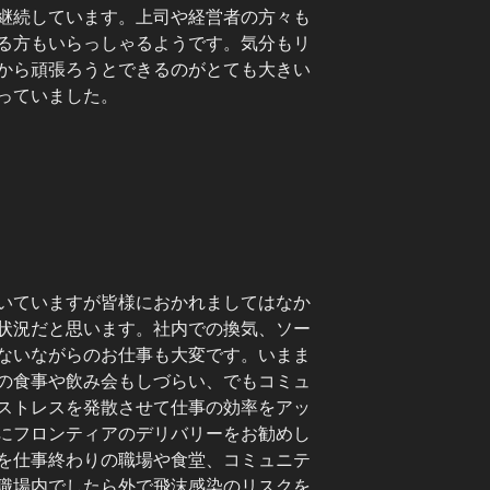
継続しています。上司や経営者の方々も
る方もいらっしゃるようです。気分もリ
から頑張ろうとできるのがとても大きい
っていました。
いていますが皆様におかれましてはなか
状況だと思います。社内での換気、ソー
ないながらのお仕事も大変です。いまま
の食事や飲み会もしづらい、でもコミュ
ストレスを発散させて仕事の効率をアッ
にフロンティアのデリバリーをお勧めし
を仕事終わりの職場や食堂、コミュニテ
職場内でしたら外で飛沫感染のリスクを