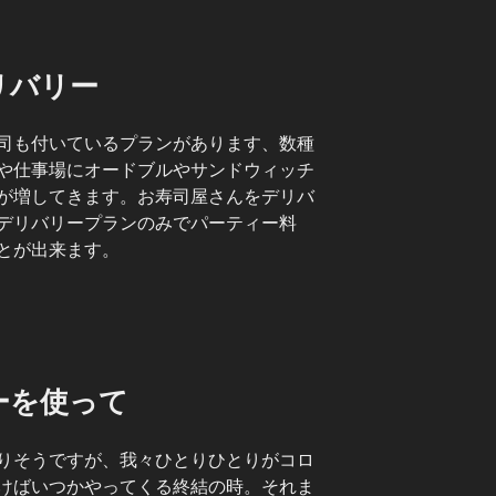
リバリー
司も付いているプランがあります、数種
や仕事場にオードブルやサンドウィッチ
が増してきます。お寿司屋さんをデリバ
デリバリープランのみでパーティー料
とが出来ます。
ーを使って
りそうですが、我々ひとりひとりがコロ
けばいつかやってくる終結の時。それま