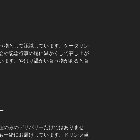
べ物として認識しています。ケータリン
会や記念行事の場に温かくして召し上が
います。やはり温かい食べ物があると食
。
ー
理のみのデリバリーだけではありませ
も一緒にお届けしています。ドリンク単