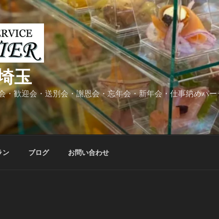
埼玉
会・歓迎会・送別会・謝恩会・忘年会・新年会・仕事納めパー
ラン
ブログ
お問い合わせ