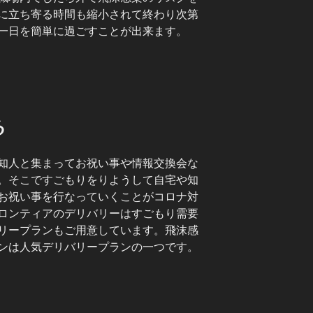
に立ち寄る時間も縮小されて終わり次第
一日を簡単に過ごすことが出来ます。
る
知人と集まってお祝い事や情報交換会な
。そこですごもりをりようして自宅や知
お祝い事を行なっていくことがコロナ対
ロンティアのデリバリーはすごもり需要
リープランもご用意しています。飛沫感
ンは人気デリバリープランの一つです。