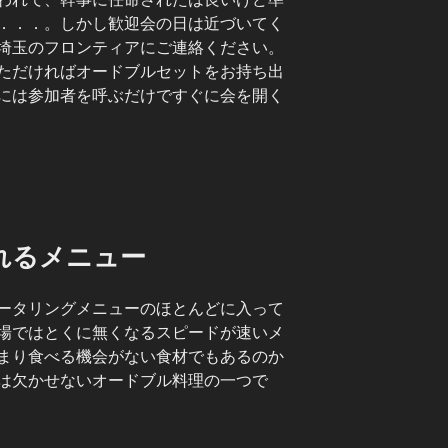
．．．。しかし歓迎会の日は近づいてく
埼玉のフロンティアにご連絡ください。
ただければオードブルセットをお持ち出
には参加者を呼ぶだけですぐに会を開く
れるメニュー
ータリングメニューのほとんどに入って
場ではとくに無くなるスピードが速いメ
まり食べる機会がない食材でもあるのか
は欠かせないオードブル料理の一つで