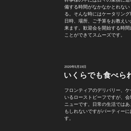
備する時間がなかなかとれない
る。そんな時にはケータリング
日時、場所、ご予算をお教えい
来ます。歓迎会を開始する時間
ことができてスムーズです。
投
2020年5月19日
稿
いくらでも食べら
日:
フロンティアのデリバリー、ケ
いるローストビーフですが、会
ニューです。日常の生活ではあ
もしれないですがパーティーに
す。