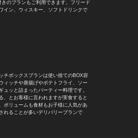
付きのプランもご利用できます。フリード
ワイン、ウィスキー、ソフトドリンクで
ッチボックスプランは使い捨てのBOX容
ウィッチや唐揚げやポテトフライ、ソー
ギュッと詰まったパーティー料理です。
る、とお客様に言われますが実食すると
。ボリュームも食材もお子様に人気があ
されることが多いデリバリープランで