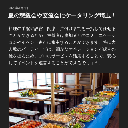
投
2026年7月3日
稿
夏の懇親会や交流会にケータリング埼玉！
日:
料理の手配や設営、配膳、片付けまでを一括して任せる
ことができるため、主催者は参加者とのコミュニケーシ
ョンやイベント進行に集中することができます。特に大
人数のパーティーでは、細かなオペレーションが成功の
鍵を握るため、プロのサービスを活用することで、安心
してイベントを運営することができるでしょう。