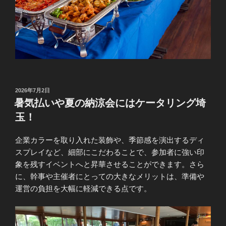
投
2026年7月2日
稿
暑気払いや夏の納涼会にはケータリング埼
日:
玉！
企業カラーを取り入れた装飾や、季節感を演出するディ
スプレイなど、細部にこだわることで、参加者に強い印
象を残すイベントへと昇華させることができます。さら
に、幹事や主催者にとっての大きなメリットは、準備や
運営の負担を大幅に軽減できる点です。