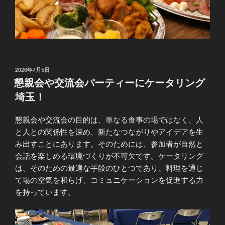
投
2026年7月5日
稿
懇親会や交流会パーティーにケータリング
日:
埼玉！
懇親会や交流会の目的は、単なる食事の場ではなく、人
と人との関係性を深め、新たなつながりやアイデアを生
み出すことにあります。そのためには、参加者が自然と
会話を楽しめる環境づくりが不可欠です。ケータリング
は、そのための最適な手段のひとつであり、料理を通じ
て場の空気を和らげ、コミュニケーションを促進する力
を持っています。