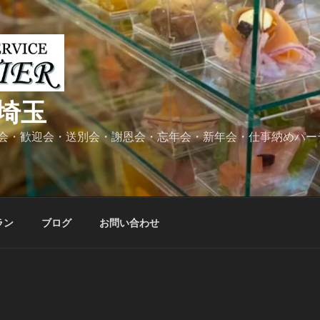
埼玉
会・歓迎会・送別会・謝恩会・忘年会・新年会・仕事納めパー
ラン
ブログ
お問い合わせ