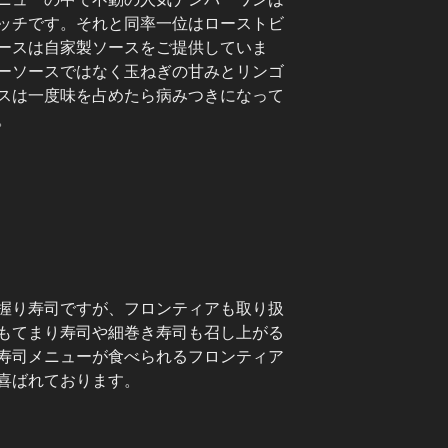
ッチです。それと同率一位はローストビ
ースは自家製ソースをご提供していま
ーソースではなく玉ねぎの甘みとリンゴ
スは一度味を占めたら病みつきになって
。
握り寿司ですが、フロンティアも取り扱
もてまり寿司や細巻き寿司も召し上がる
寿司メニューが食べられるフロンティア
喜ばれております。