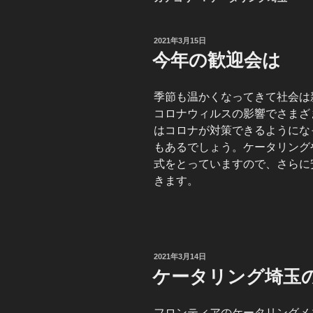
投
2021年3月15日
稿
今年の歓迎会は
日:
季節も温かくなってきて社会は
コロナウィルスの影響でさまざ
はコロナが対策できるようにな
もあるでしょう。ケータリング
式をとっていますので、さらに
きます。
投
2021年3月14日
稿
ケータリング埼玉
日:
フロンティアのケータリングメ