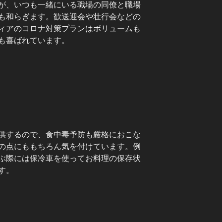
が、いつも一緒にいる職場の同僚と職場
も和らぎます。歓送迎会や壮行会などの
ィアのコロナ対策プランはボリュームも
も喜ばれています。
供するので、食中毒予防も厳格におこな
の点にももちろん気を付けています。例
ぶ際には保冷車を使ってお料理の保存状
す。