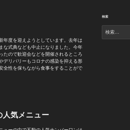
検索
検
索:
新年度を迎えようとしています。去年は
まな式典なども中止になりました。今年
ったので歓迎会などを開催されるところ
やデリバリーもコロナの感染を抑える形
安全性を保ちながら食事をすることがで
の人気メニュー
ニューの中で不動の人気ナンバーワンは