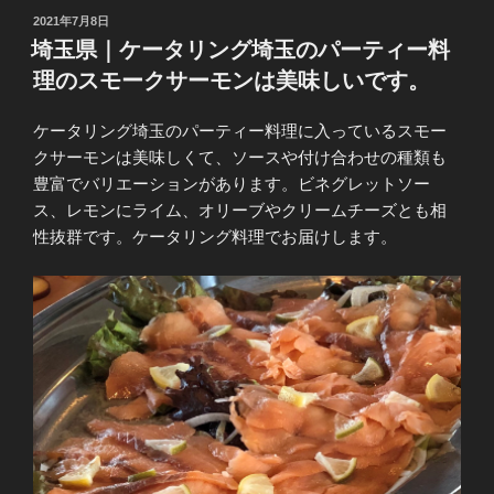
投
2021年7月8日
稿
埼玉県｜ケータリング埼玉のパーティー料
日:
理のスモークサーモンは美味しいです。
ケータリング埼玉のパーティー料理に入っているスモー
クサーモンは美味しくて、ソースや付け合わせの種類も
豊富でバリエーションがあります。ビネグレットソー
ス、レモンにライム、オリーブやクリームチーズとも相
性抜群です。ケータリング料理でお届けします。