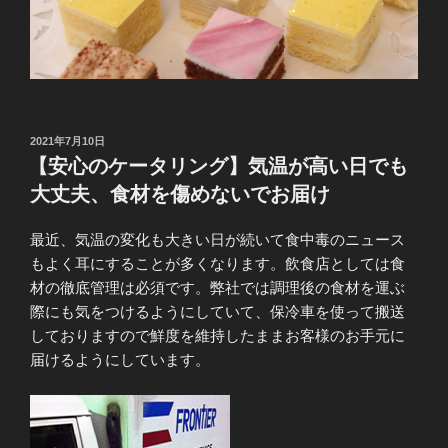
投
2021年7月10日
稿
【安心のケータリング】気温が高い日でも
日:
大丈夫、食材を傷めないでお届け
最近、気温の変化も大きい日が続いて食中毒のニュース
もよく耳にすることが多くなります。飲食店としては食
材の徹底管理は必須です。弊社では調理後の食材を運ぶ
際にも気をつけるようにしていて、保冷車を使って搬送
しておりますので鮮度を維持したままお客様のお手元に
届けるようにしています。