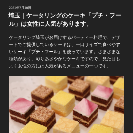
投
2021年7月10日
稿
埼玉｜ケータリングのケーキ「プチ・フー
日:
ル」は女性に人気があります。
ケータリング埼玉がお届けするパーティー料理で、デザ
ートでご提供しているケーキは、一口サイズで食べやす
いケーキ「プチ・フール」を使っています。さまざまな
種類があり、彩りあざやかなケーキですので、見た目も
よく女性の方には人気があるメニューの一つです。