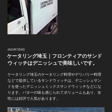
投
2021年7月9日
稿
ケータリング埼玉｜フロンティアのサンド
日:
ウィッチはデニッシュで美味しいです。
ケータリング埼玉のケータリング料理やデリバリー料理
などで提供しているサンドウィッチは、デニッシュサン
ドを使ったデニッシュミックスサンドウィッチなどにな
ります。バターの味も感じられてボリュームもあり、女
性には好評で人気があります。