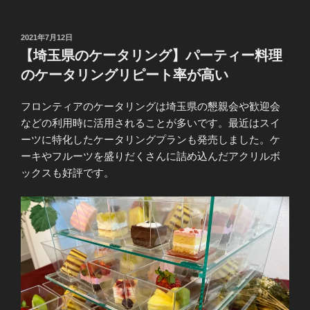
投
2021年7月12日
稿
【埼玉県のケータリング】パーティー料理
日:
のケータリングリピート率が高い
フロンティアのケータリングは埼玉県の懇親会や歓迎会
などの利用時に活用されることが多いです。最近はスイ
ーツに特化したケータリングプランも発売しました。ケ
ーキやフルーツを盛りだくさんに詰め込んだアクリルボ
ックスも好評です。