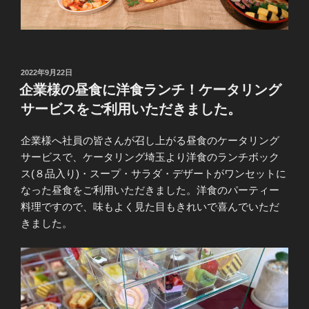
投
2022年9月22日
稿
企業様の昼食に洋食ランチ！ケータリング
日:
サービスをご利用いただきました。
企業様へ社員の皆さんが召し上がる昼食のケータリング
サービスで、ケータリング埼玉より洋食のランチボック
ス(８品入り)・スープ・サラダ・デザートがワンセットに
なった昼食をご利用いただきました。洋食のパーティー
料理ですので、味もよく見た目もきれいで喜んでいただ
きました。