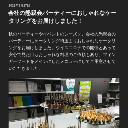
投
2022年9月27日
稿
会社の懇親会パーティーにおしゃれなケー
日:
タリングをお届けしました！
秋のパーティーやイベントのシーズン、会社の懇親会の
パーティーにケータリング埼玉よりおしゃれなケータリ
ングをお届けしました。ウイズコロナでの開催とあって
安心で見た目もおしゃれな料理のご依頼もあり、フィン
ガーフードをメインにしたメニューにしてご用意させて
いただきました。