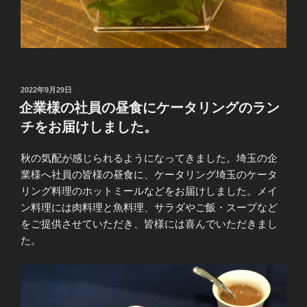
投
2022年9月29日
稿
企業様の社員の昼食にケータリングのラン
日:
チをお届けしました。
秋の気配が感じられるようになってきました。埼玉の企
業様へ社員の皆様の昼食に、ケータリング埼玉のケータ
リング料理のホットミールなどをお届けしました。メイ
ン料理には肉料理と魚料理、サラダやご飯・スープなど
をご提供させていただき、皆様には喜んでいただきまし
た。