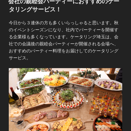
会社の親睦会パーティーにおすすめのケー
日:
タリングサービス！
今日から３連休の方も多くいらっしゃると思います。秋
のイベントシーズンになり、社内でパーティーを開催す
る企業様も多くなっています。ケータリング埼玉は、会
社での会議後の親睦会パーティーが開催される会場へ、
おすすめのパーティー料理をお届けしてのケータリング
サービス。