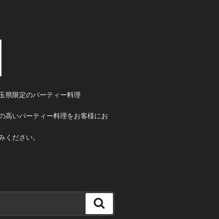
玉県限定のパーティー料理
の高いパーティー料理をお客様にお
みください。
検
索