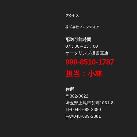
シ
ョ
アクセス
ン
株式会社フロンティア
配送可能時間
07：00～23：00
ケータリング担当直通
090-8510-1787
担当：小林
住所
〒362-0022
埼玉県上尾市瓦葺1061-8
TEL048-699-2380
FAX048-699-2381