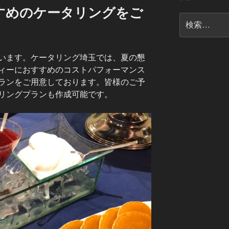
すめのケータリングをご
検
。
索:
います。ケータリング埼玉では、夏の懇
ィーにおすすめのコストパフォーマンス
ランをご用意しております。皆様のご予
リングプランも作成可能です。