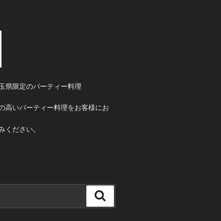
玉県限定のパーティー料理
の高いパーティー料理をお客様にお
みください。
検
索