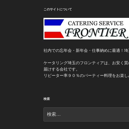
このサイトについて
社内での忘年会・新年会・仕事納めに最適！埼
ケータリング埼玉のフロンティアは、お安く質
届けする会社です。
リピーター率９０％のパーティー料理をお楽し
検索
検
索: