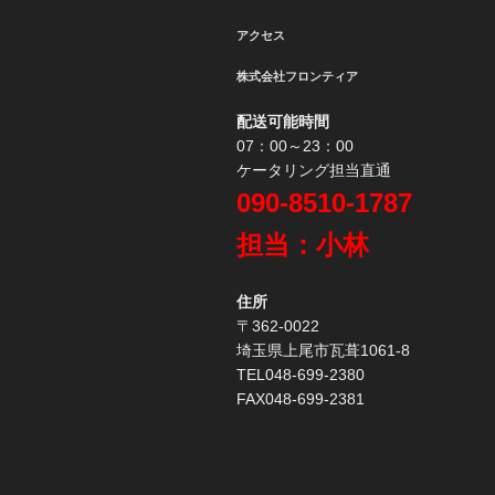
シ
ョ
アクセス
ン
株式会社フロンティア
配送可能時間
07：00～23：00
ケータリング担当直通
090-8510-1787
担当：小林
住所
〒362-0022
埼玉県上尾市瓦葺1061-8
TEL048-699-2380
FAX048-699-2381