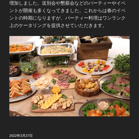
増加しました。送別会や懇親会などのパーティーやイベ
ントが開催も多くなってきました。これからは春のイベ
ントの時期になりますが、パーティー料理はワンランク
上のケータリングを提供させていただきます。
投
2022年3月27日