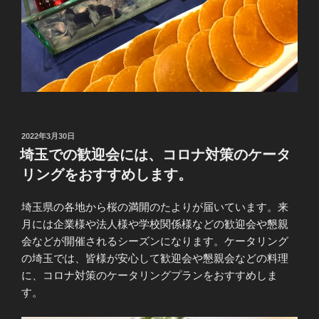
投
2022年3月30日
稿
埼玉での歓迎会には、コロナ対策のケータ
日:
リングをおすすめします。
埼玉県の各地から桜の満開のたよりが届いています。来
月には企業様や法人様や学校関係様などの歓迎会や懇親
会などが開催されるシーズンになります。ケータリング
の埼玉では、皆様が安心して歓迎会や懇親会などの料理
に、コロナ対策のケータリングプランをおすすめしま
す。