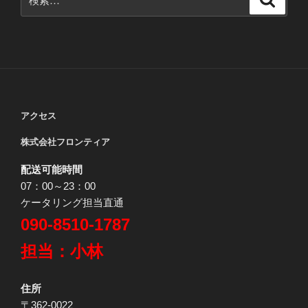
索
索:
送
り
アクセス
株式会社フロンティア
配送可能時間
07：00～23：00
ケータリング担当直通
090-8510-1787
担当：小林
住所
〒362-0022