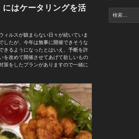
くにはケータリングを活
検
索:
ウィルスが鎮まらない日々が続いていま
でしたが、今年は無事に開催できそうな
できるようになったとはいえ、予断を許
いを改めて開催させてあげて欲しいもの
対策をしたプランがありますので一緒に