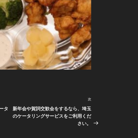
次
次
の
ータ
新年会や賀詞交歓会をするなら、埼玉
投
のケータリングサービスをご利用くだ
稿
さい。