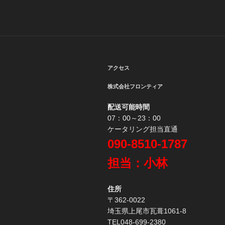
ゲ
ー
シ
ョ
アクセス
ン
株式会社フロンティア
配送可能時間
07：00～23：00
ケータリング担当直通
090-8510-1787
担当：小林
住所
〒362-0022
埼玉県上尾市瓦葺1061-8
TEL048-699-2380