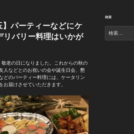
検索
玉】パーティーなどにケ
検
デリバリー料理はいかが
索:
・敬老の日になりました。これからの秋の
友人などとのお祝いの会や誕生日会、懇
などのパーティー料理には、ケータリン
をお届けさせていただきます。