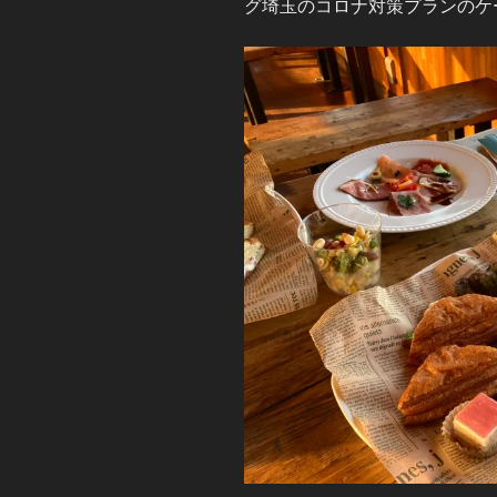
グ埼玉のコロナ対策プランのケ