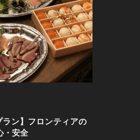
プラン】フロンティアの
心・安全