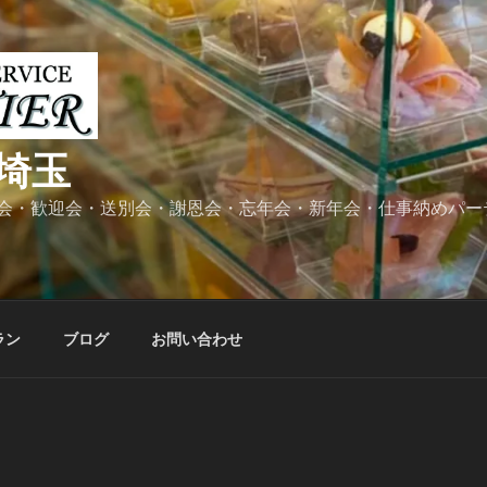
埼玉
会・歓迎会・送別会・謝恩会・忘年会・新年会・仕事納めパー
ラン
ブログ
お問い合わせ